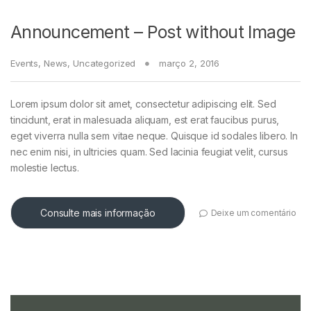
Announcement – Post without Image
Events
,
News
,
Uncategorized
março 2, 2016
Lorem ipsum dolor sit amet, consectetur adipiscing elit. Sed
tincidunt, erat in malesuada aliquam, est erat faucibus purus,
eget viverra nulla sem vitae neque. Quisque id sodales libero. In
nec enim nisi, in ultricies quam. Sed lacinia feugiat velit, cursus
molestie lectus.
Consulte mais informação
Deixe um comentário