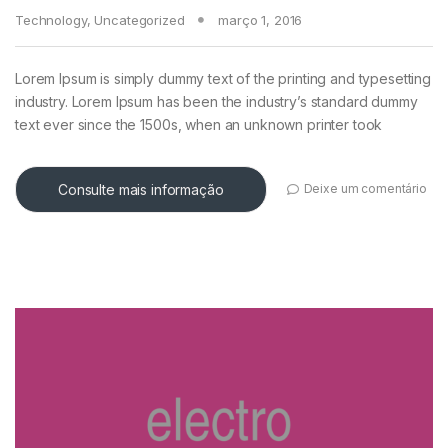
Technology
,
Uncategorized
março 1, 2016
Lorem Ipsum is simply dummy text of the printing and typesetting
industry. Lorem Ipsum has been the industry’s standard dummy
text ever since the 1500s, when an unknown printer took
Consulte mais informação
Deixe um comentário