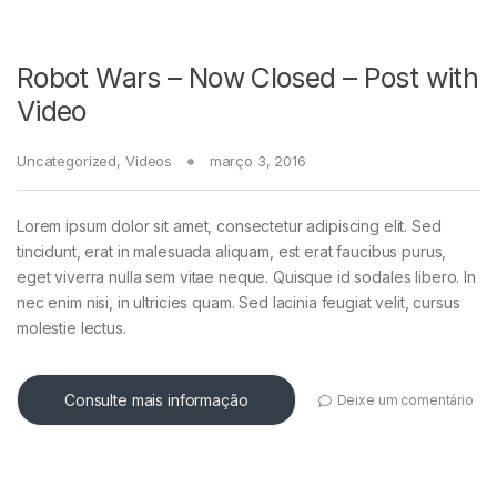
Robot Wars – Now Closed – Post with
Video
Uncategorized
,
Videos
março 3, 2016
Lorem ipsum dolor sit amet, consectetur adipiscing elit. Sed
tincidunt, erat in malesuada aliquam, est erat faucibus purus,
eget viverra nulla sem vitae neque. Quisque id sodales libero. In
nec enim nisi, in ultricies quam. Sed lacinia feugiat velit, cursus
molestie lectus.
Consulte mais informação
Deixe um comentário