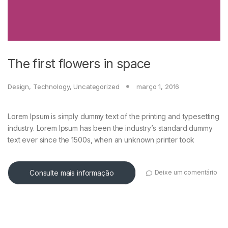
The first flowers in space
Design
,
Technology
,
Uncategorized
março 1, 2016
Lorem Ipsum is simply dummy text of the printing and typesetting
industry. Lorem Ipsum has been the industry’s standard dummy
text ever since the 1500s, when an unknown printer took
Consulte mais informação
Deixe um comentário