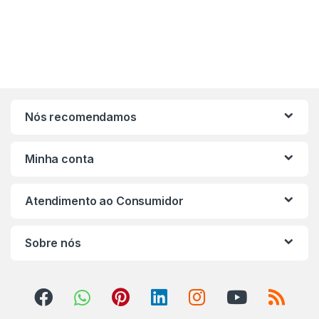
Nós recomendamos
Minha conta
Atendimento ao Consumidor
Sobre nós