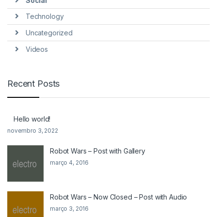
Social
PEDAIS
Technology
Uncategorized
ROLAND
Videos
CASIO PX
Recent Posts
NORD
KORG
Hello world!
novembro 3, 2022
YAMAHA
Robot Wars – Post with Gallery
SOPRO
março 4, 2016
ROLAND
Robot Wars – Now Closed – Post with Audio
CASIO PX
março 3, 2016