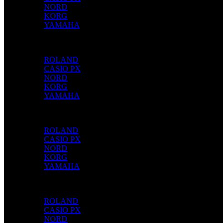
NORD
KORG
YAMAHA
PEDAIS
ROLAND
CASIO PX
NORD
KORG
YAMAHA
SOPRO
ROLAND
CASIO PX
NORD
KORG
YAMAHA
TECLAS
ROLAND
CASIO PX
NORD