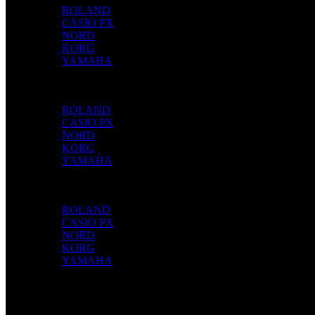
ROLAND
CASIO PX
NORD
KORG
YAMAHA
SOPRO
ROLAND
CASIO PX
NORD
KORG
YAMAHA
TECLAS
ROLAND
CASIO PX
NORD
KORG
YAMAHA
Cordas