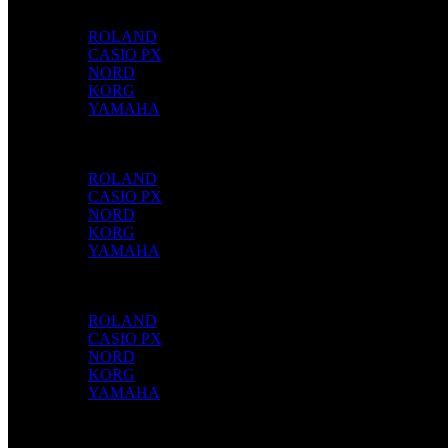
TECLAS
ROLAND
CASIO PX
NORD
KORG
YAMAHA
PECUSSÃO
ROLAND
CASIO PX
NORD
KORG
YAMAHA
CORDAS
ROLAND
CASIO PX
NORD
KORG
YAMAHA
PEDAIS