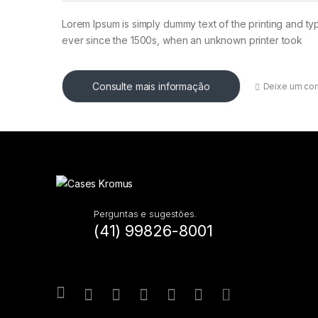
Lorem Ipsum is simply dummy text of the printing and ty
ever since the 1500s, when an unknown printer took
Consulte mais informação
Deixe um co
Perguntas e sugestões.
(41) 99826-8001