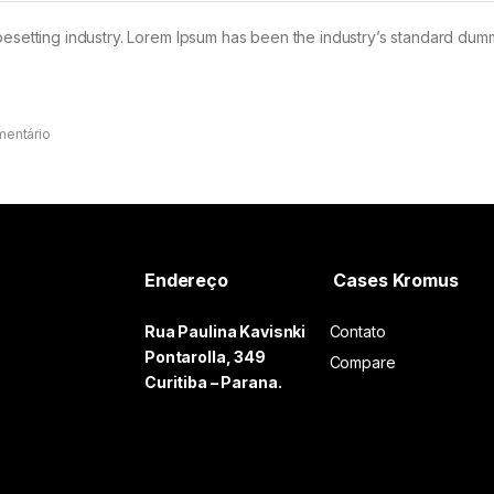
pesetting industry. Lorem Ipsum has been the industry’s standard dum
mentário
Endereço
Cases Kromus
Rua Paulina Kavisnki
Contato
Pontarolla, 349
Compare
Curitiba – Parana.