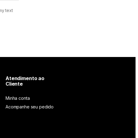
my text
Atendimento ao
Cliente
Minha conta
Acompanhe seu pedido