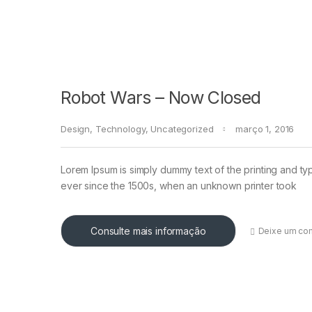
Robot Wars – Now Closed
Design
,
Technology
,
Uncategorized
março 1, 2016
Lorem Ipsum is simply dummy text of the printing and ty
ever since the 1500s, when an unknown printer took
Consulte mais informação
Deixe um co