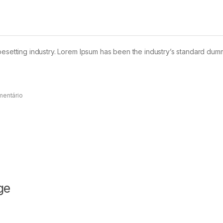
pesetting industry. Lorem Ipsum has been the industry’s standard dum
mentário
ge