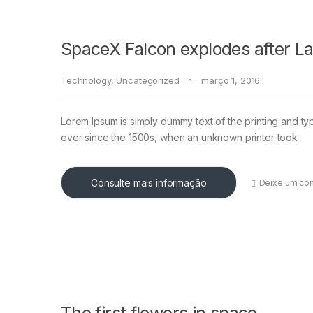
SpaceX Falcon explodes after L
Technology
,
Uncategorized
março 1, 2016
Lorem Ipsum is simply dummy text of the printing and ty
ever since the 1500s, when an unknown printer took
Consulte mais informação
Deixe um co