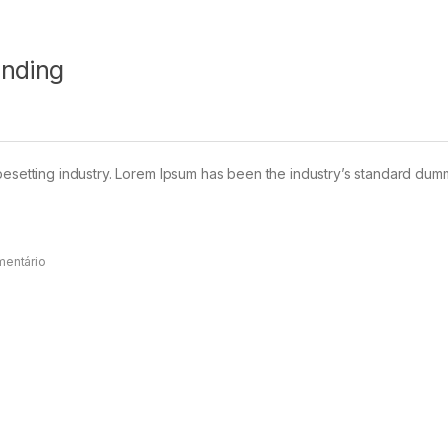
anding
pesetting industry. Lorem Ipsum has been the industry’s standard dum
mentário