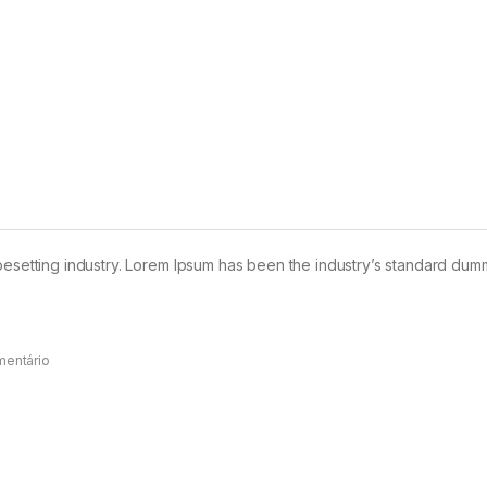
pesetting industry. Lorem Ipsum has been the industry’s standard dum
mentário