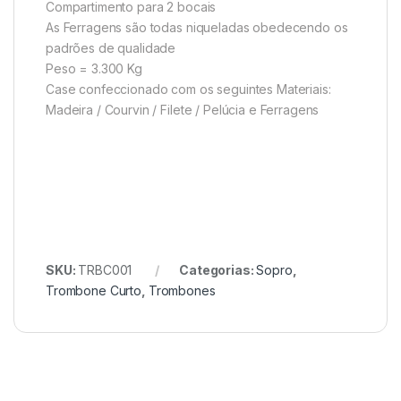
Compartimento para 2 bocais
As Ferragens são todas niqueladas obedecendo os
padrões de qualidade
Peso = 3.300 Kg
Case confeccionado com os seguintes Materiais:
Madeira / Courvin / Filete / Pelúcia e Ferragens
SKU:
TRBC001
Categorias:
Sopro
,
Trombone Curto
,
Trombones