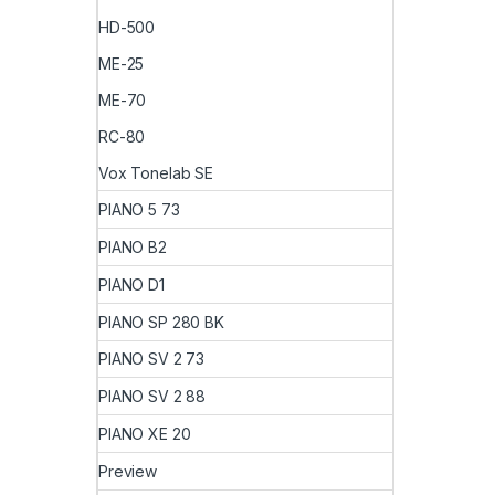
HD-500
ME-25
ME-70
RC-80
Vox Tonelab SE
PIANO 5 73
PIANO B2
PIANO D1
PIANO SP 280 BK
PIANO SV 2 73
PIANO SV 2 88
PIANO XE 20
Preview