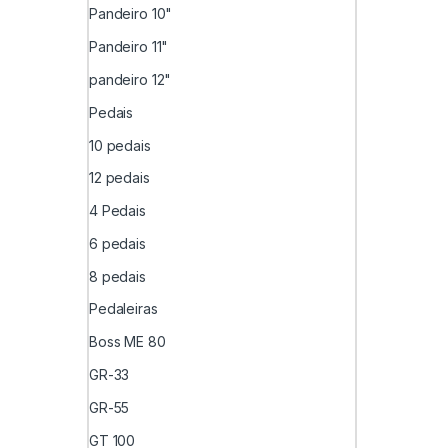
Pandeiro 10"
Pandeiro 11"
pandeiro 12"
Pedais
10 pedais
12 pedais
4 Pedais
6 pedais
8 pedais
Pedaleiras
Boss ME 80
GR-33
GR-55
GT 100