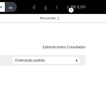
R$
0,00
0
s
Percussão
Exibindo todos 2 resultados