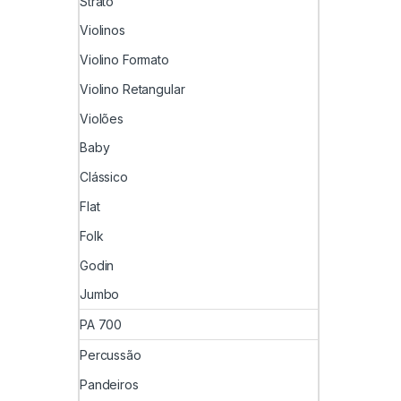
Strato
Violinos
Violino Formato
Violino Retangular
Violões
Baby
Clássico
Flat
Folk
Godin
Jumbo
PA 700
Percussão
Pandeiros