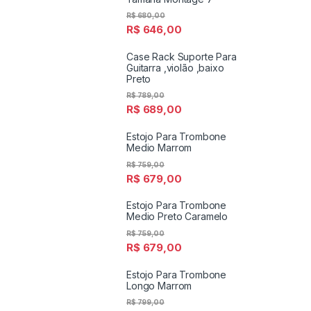
R$
680,00
R$
646,00
Case Rack Suporte Para
Guitarra ,violão ,baixo
Preto
R$
789,00
R$
689,00
Estojo Para Trombone
Medio Marrom
R$
759,00
R$
679,00
Estojo Para Trombone
Medio Preto Caramelo
R$
759,00
R$
679,00
Estojo Para Trombone
Longo Marrom
R$
799,00