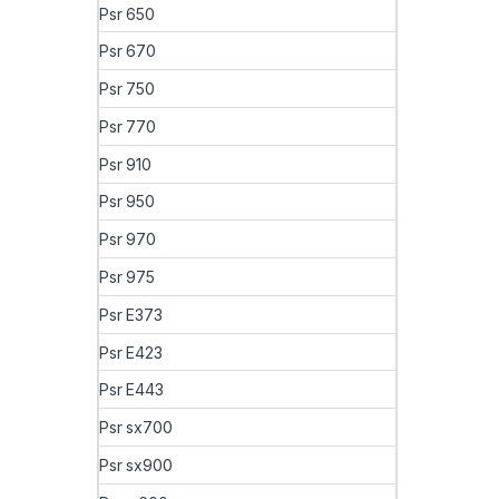
Psr 650
Psr 670
Psr 750
Psr 770
Psr 910
Psr 950
Psr 970
Psr 975
Psr E373
Psr E423
Psr E443
Psr sx700
Psr sx900