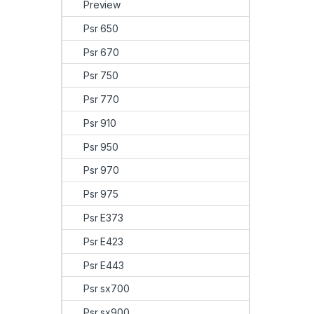
Preview
Psr 650
Psr 670
Psr 750
Psr 770
Psr 910
Psr 950
Psr 970
Psr 975
Psr E373
Psr E423
Psr E443
Psr sx700
Psr sx900