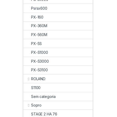
Psrsx600
PX-160
PX-360M
PX-560M
PX-5S
PX-S1000
PX-S3000
PX-S3100
ROLAND
S1100
Sem categoria
Sopro
STAGE 2 HA 76