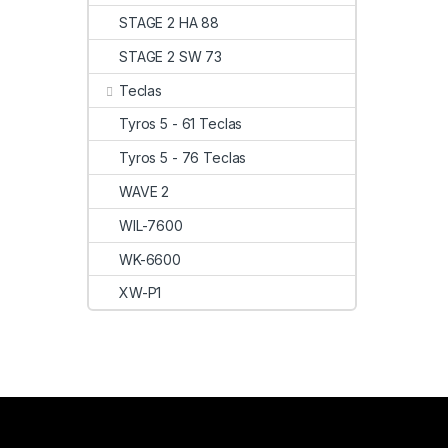
STAGE 2 HA 88
STAGE 2 SW 73
Teclas
Tyros 5 - 61 Teclas
Tyros 5 - 76 Teclas
WAVE 2
WIL-7600
WK-6600
XW-P1