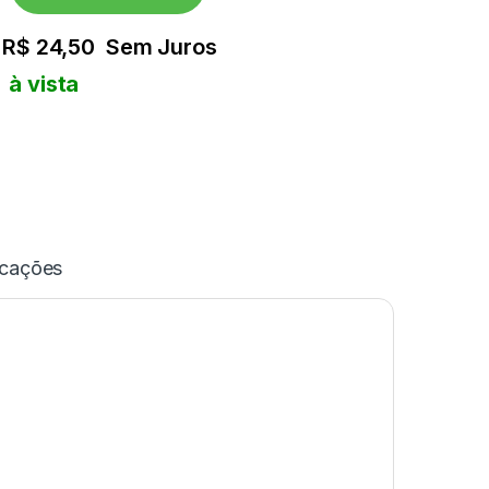
e
R$
24,50
Sem Juros
à vista
icações