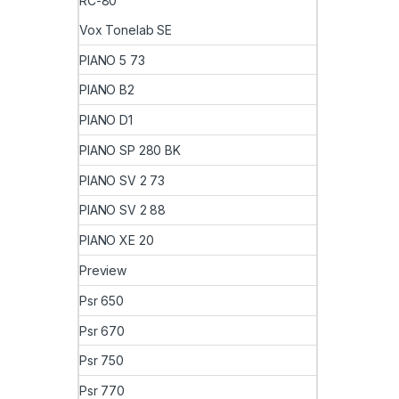
RC-80
Vox Tonelab SE
PIANO 5 73
PIANO B2
PIANO D1
PIANO SP 280 BK
PIANO SV 2 73
PIANO SV 2 88
PIANO XE 20
Preview
Psr 650
Psr 670
Psr 750
Psr 770