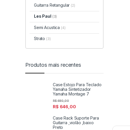
Guitarra Retangular
(2)
Les Paul
(3)
Semi Acustica
(4)
Strato
(3)
Produtos mais recentes
Case Estojo Para Teclado
Yamaha Sintetizador
Yamaha Montage 7
R$
680,00
R$
646,00
Case Rack Suporte Para
Guitarra ,violão ,baixo
Preto