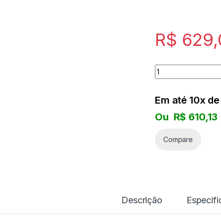
R$
629,
Quantity
Em até 10x d
Ou
R$
610,13
Compare
Descrição
Especif