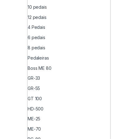
10 pedais
12 pedais
4 Pedais
6 pedais
8 pedais
Pedaleiras
Boss ME 80
GR-33
GR-55
GT 100
HD-500
ME-25
ME-70