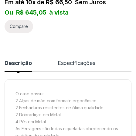
Em até 10x de
R$
66,50
Sem Juros
Ou
R$
645,05
à vista
Compare
Descrição
Especificações
O case possui:
2 Alças de mão com formato ergonômico
2 Fechaduras resistentes de ótima qualidade.
2 Dobradiças em Metal
4 Pés em Metal
As Ferragens são todas niqueladas obedecendo os
padrões de qualidade