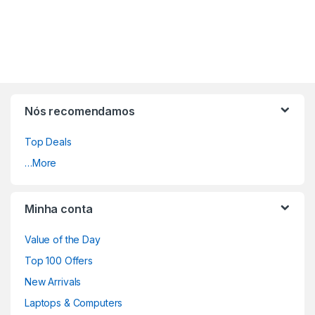
Nós recomendamos
Top Deals
…More
Minha conta
Value of the Day
Top 100 Offers
New Arrivals
Laptops & Computers