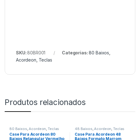
SKU:
80BR001
Categorias:
80 Baixos
,
Acordeon
,
Teclas
Produtos relacionados
80 Baixos
,
Acordeon
,
Teclas
48 Baixos
,
Acordeon
,
Teclas
Case Para Acordeon 80
Case Para Acordeon 48
Baixos Retangular Vermelho
Baixos Formato Marrom