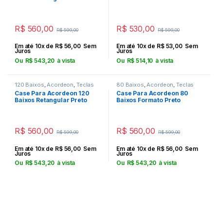
R$
560,00
R$
530,00
R$
599,00
R$
599,00
Em até 10x de
R$
56,00
Sem
Em até 10x de
R$
53,00
Sem
Juros
Juros
Ou
R$
543,20
à vista
Ou
R$
514,10
à vista
120 Baixos
,
Acordeon
,
Teclas
80 Baixos
,
Acordeon
,
Teclas
Case Para Acordeon 120
Case Para Acordeon 80
Baixos Retangular Preto
Baixos Formato Preto
R$
560,00
R$
560,00
R$
599,00
R$
599,00
Em até 10x de
R$
56,00
Sem
Em até 10x de
R$
56,00
Sem
Juros
Juros
Ou
R$
543,20
à vista
Ou
R$
543,20
à vista